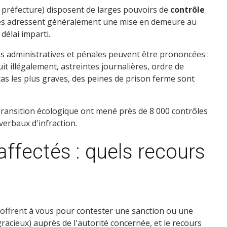
e, préfecture) disposent de larges pouvoirs de
contrôle
 elles adressent généralement une mise en demeure au
délai imparti.
ns administratives et pénales peuvent être prononcées :
t illégalement, astreintes journalières, ordre de
cas les plus graves, des peines de prison ferme sont
 Transition écologique ont mené près de 8 000 contrôles
verbaux d'infraction.
 affectés : quels recours
s'offrent à vous pour contester une sanction ou une
(gracieux) auprès de l'autorité concernée, et le recours