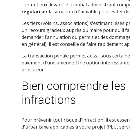
contentieux devant le tribunal administratif comp
régulariser
la situation à l'amiable pour éviter d
Les tiers (voisins, associations) s'estimant lésés
un recours gracieux auprès du maire pour qu'il fass
demander l'annulation du permis et des dommages-
en général), il est conseillé de faire rapidement a
La transaction pénale permet aussi, sous certaine
paiement d'une amende. Une option intéressante p
procureur.
Bien comprendre les r
infractions
Pour prévenir tout risque d'infraction, il est ess
d'urbanisme applicables à votre projet (PLU, servitu