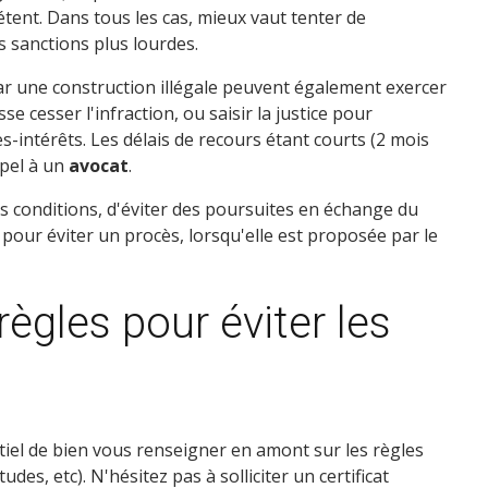
étent. Dans tous les cas, mieux vaut tenter de
es sanctions plus lourdes.
 par une construction illégale peuvent également exercer
e cesser l'infraction, ou saisir la justice pour
intérêts. Les délais de recours étant courts (2 mois
ppel à un
avocat
.
s conditions, d'éviter des poursuites en échange du
our éviter un procès, lorsqu'elle est proposée par le
ègles pour éviter les
entiel de bien vous renseigner en amont sur les règles
des, etc). N'hésitez pas à solliciter un certificat