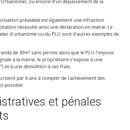
'Urbanisme), ou encore d'un dépassement de la
risation préalable est également une infraction
tation nécessite ainsi une déclaration en mairie. Le
tudes d'urbanisme ou du PLU sont d'autres exemples de
éranda de 30m² sans permis alors que le PLU l'impose
gnale à la mairie, le propriétaire s'expose à une
 et à une démolition à ses frais.
scrivent par 6 ans à compter de l'achèvement des
st possible.
stratives et pénales
ts