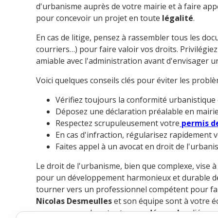
d'urbanisme auprès de votre mairie et à faire ap
pour concevoir un projet en toute
légalité
.
En cas de litige, pensez à rassembler tous les doc
courriers…) pour faire valoir vos droits. Privilégi
amiable avec l'administration avant d'envisager 
Voici quelques conseils clés pour éviter les probl
Vérifiez toujours la conformité urbanistique 
Déposez une déclaration préalable en mairi
Respectez scrupuleusement votre
permis de
En cas d'infraction, régularisez rapidement 
Faites appel à un avocat en droit de l'urbani
Le droit de l'urbanisme, bien que complexe, vise à c
pour un développement harmonieux et durable des 
tourner vers un professionnel compétent pour faire
Nicolas Desmeulles
et son équipe sont à votre é
accompagner dans toutes vos
démarches
liées a