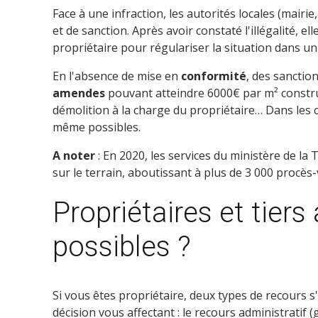
Face à une infraction, les autorités locales (mairi
et de sanction. Après avoir constaté l'illégalité,
propriétaire pour régulariser la situation dans un 
En l'absence de mise en
conformité
, des sanctio
amendes
pouvant atteindre 6000€ par m² construi
démolition à la charge du propriétaire… Dans les 
même possibles.
A noter
: En 2020, les services du ministère de la
sur le terrain, aboutissant à plus de 3 000 procès-
Propriétaires et tiers
possibles ?
Si vous êtes propriétaire, deux types de recours 
décision vous affectant : le recours administratif 