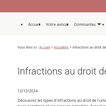
Panneau de gestion des cookies
Accueil
Votre avocat
Dominantes
Vous êtes ici :
Accueil
>
Actualités
> Infractions au droit d
Infractions au droit 
12/12/2024
Découvrez les types d'infractions au droit de l'ur