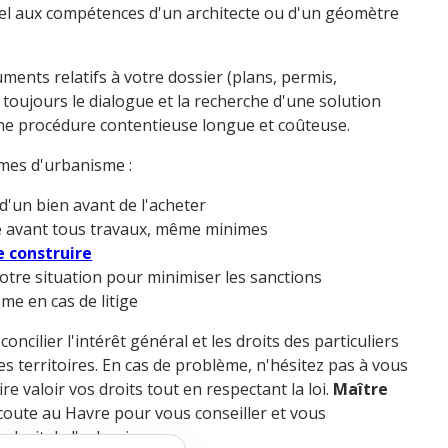
pel aux compétences d'un architecte ou d'un géomètre
uments relatifs à votre dossier (plans, permis,
ez toujours le dialogue et la recherche d'une solution
une procédure contentieuse longue et coûteuse.
èmes d'urbanisme :
d'un bien avant de l'acheter
e avant tous travaux, même minimes
 construire
votre situation pour minimiser les sanctions
sme en cas de litige
oncilier l'intérêt général et les droits des particuliers
territoires. En cas de problème, n'hésitez pas à vous
 valoir vos droits tout en respectant la loi.
Maître
coute au Havre pour vous conseiller et vous
u droit de l'urbanisme.