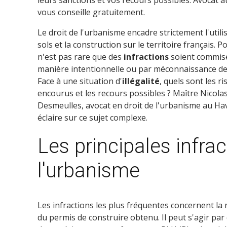
leurs sanctions et vos recours possibles. Avocat 
vous conseille gratuitement.
Le droit de l'urbanisme encadre strictement l'utili
sols et la construction sur le territoire français. Po
n'est pas rare que des
infractions
soient commise
manière intentionnelle ou par méconnaissance de
Face à une situation d'
illégalité
, quels sont les r
encourus et les recours possibles ? Maître Nicola
Desmeulles, avocat en droit de l'urbanisme au Ha
éclaire sur ce sujet complexe.
Les principales infrac
l'urbanisme
Les infractions les plus fréquentes concernent la 
du permis de construire obtenu. Il peut s'agir par