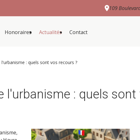
109 Boulevar
Honoraires
Actualités
Contact
e l'urbanisme : quels sont vos recours ?
de l'urbanisme : quels sont
banisme,