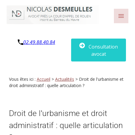
Panneau de gestion des cookies
menu
02.49.88.40.84
Consultation
avocat
Vous êtes ici :
Accueil
>
Actualités
> Droit de l'urbanisme et
droit administratif : quelle articulation ?
Droit de l'urbanisme et droit
administratif : quelle articulation