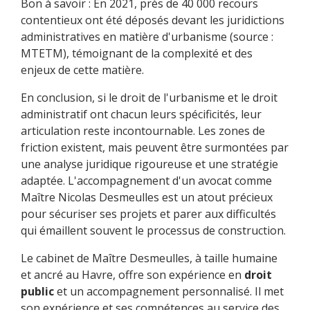
Bon à savoir : En 2021, près de 40 000 recours
contentieux ont été déposés devant les juridictions
administratives en matière d'urbanisme (source :
MTETM), témoignant de la complexité et des
enjeux de cette matière.
En conclusion, si le droit de l'urbanisme et le droit
administratif ont chacun leurs spécificités, leur
articulation reste incontournable. Les zones de
friction existent, mais peuvent être surmontées par
une analyse juridique rigoureuse et une stratégie
adaptée. L'accompagnement d'un avocat comme
Maître Nicolas Desmeulles est un atout précieux
pour sécuriser ses projets et parer aux difficultés
qui émaillent souvent le processus de construction.
Le cabinet de Maître Desmeulles, à taille humaine
et ancré au Havre, offre son expérience en
droit
public
et un accompagnement personnalisé. Il met
son expérience et ses compétences au service des