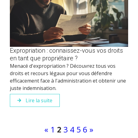
Expropriation : connaissez-vous vos droits
en tant que propriétaire ?
Menacé d'expropriation ? Découvrez tous vos
droits et recours légaux pour vous défendre
efficacement face à l'administration et obtenir une
juste indemnisation.
Lire la suite
«
1
2
3
4
5
6
»