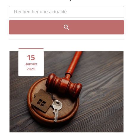
15
Janvier
2025