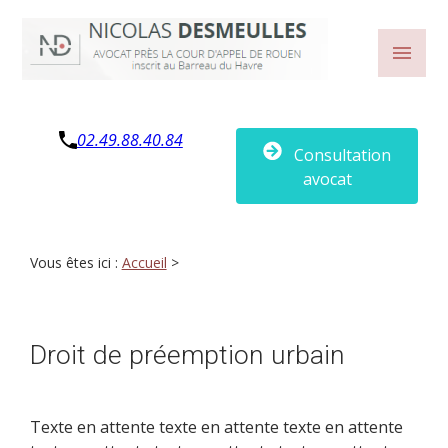
Panneau de gestion des cookies
menu
02.49.88.40.84
Consultation
avocat
Vous êtes ici :
Accueil
>
droit de préemption urbain
Texte en attente texte en attente texte en attente